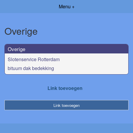
Menu +
Overige
Overige
Slotenservice Rotterdam
bituum dak bedekking
Link toevoegen
Link toevoegen