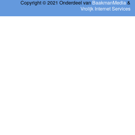
Copyright © 2021 Onderdeel van
BaakmanMedia
&
Vrolijk Internet Services